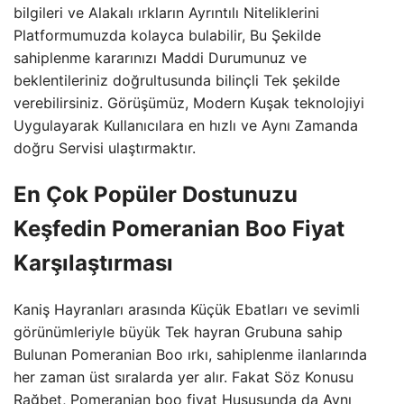
bilgileri ve Alakalı ırkların Ayrıntılı Niteliklerini
Platformumuzda kolayca bulabilir, Bu Şekilde
sahiplenme kararınızı Maddi Durumunuz ve
beklentileriniz doğrultusunda bilinçli Tek şekilde
verebilirsiniz. Görüşümüz, Modern Kuşak teknolojiyi
Uygulayarak Kullanıcılara en hızlı ve Aynı Zamanda
doğru Servisi ulaştırmaktır.
En Çok Popüler Dostunuzu
Keşfedin Pomeranian Boo Fiyat
Karşılaştırması
Kaniş Hayranları arasında Küçük Ebatları ve sevimli
görünümleriyle büyük Tek hayran Grubuna sahip
Bulunan Pomeranian Boo ırkı, sahiplenme ilanlarında
her zaman üst sıralarda yer alır. Fakat Söz Konusu
Rağbet, Pomeranian boo fiyat Hususunda da Aynı