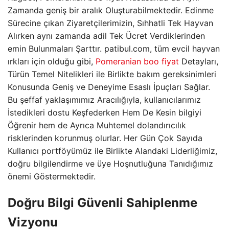
Zamanda geniş bir aralık Oluşturabilmektedir. Edinme
Sürecine çıkan Ziyaretçilerimizin, Sıhhatli Tek Hayvan
Alırken aynı zamanda adil Tek Ücret Verdiklerinden
emin Bulunmaları Şarttır. patibul.com, tüm evcil hayvan
ırkları için olduğu gibi,
Pomeranian boo fiyat
Detayları,
Türün Temel Nitelikleri ile Birlikte bakım gereksinimleri
Konusunda Geniş ve Deneyime Esaslı İpuçları Sağlar.
Bu şeffaf yaklaşımımız Aracılığıyla, kullanıcılarımız
İstedikleri dostu Keşfederken Hem De Kesin bilgiyi
Öğrenir hem de Ayrıca Muhtemel dolandırıcılık
risklerinden korunmuş olurlar. Her Gün Çok Sayıda
Kullanıcı portföyümüz ile Birlikte Alandaki Liderliğimiz,
doğru bilgilendirme ve üye Hoşnutluğuna Tanıdığımız
önemi Göstermektedir.
Doğru Bilgi Güvenli Sahiplenme
Vizyonu