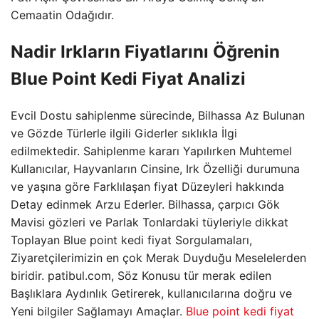
Cemaatin Odağıdır.
Nadir Irkların Fiyatlarını Öğrenin
Blue Point Kedi Fiyat Analizi
Evcil Dostu sahiplenme sürecinde, Bilhassa Az Bulunan
ve Gözde Türlerle ilgili Giderler sıklıkla İlgi
edilmektedir. Sahiplenme kararı Yapılırken Muhtemel
Kullanıcılar, Hayvanların Cinsine, Irk Özelliği durumuna
ve yaşına göre Farklılaşan fiyat Düzeyleri hakkında
Detay edinmek Arzu Ederler. Bilhassa, çarpıcı Gök
Mavisi gözleri ve Parlak Tonlardaki tüyleriyle dikkat
Toplayan Blue point kedi fiyat Sorgulamaları,
Ziyaretçilerimizin en çok Merak Duyduğu Meselelerden
biridir. patibul.com, Söz Konusu tür merak edilen
Başlıklara Aydınlık Getirerek, kullanıcılarına doğru ve
Yeni bilgiler Sağlamayı Amaçlar.
Blue point kedi fiyat