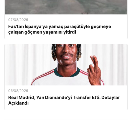
07/08/2026
Fas’tan İspanya’ya yamaç paraşütüyle geçmeye
çalışan göçmen yaşamını yitirdi
06/08/2026
Real Madrid, Yan Diomande’yi Transfer Etti: Detaylar
Açıklandı