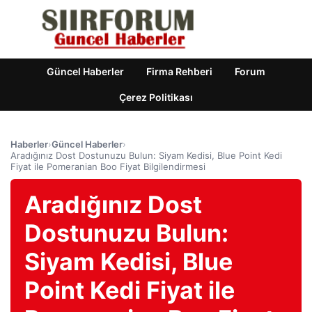
Güncel Haberler
Firma Rehberi
Forum
Çerez Politikası
Haberler
›
Güncel Haberler
›
Aradığınız Dost Dostunuzu Bulun: Siyam Kedisi, Blue Point Kedi
Fiyat ile Pomeranian Boo Fiyat Bilgilendirmesi
Aradığınız Dost
Dostunuzu Bulun:
Siyam Kedisi, Blue
Point Kedi Fiyat ile