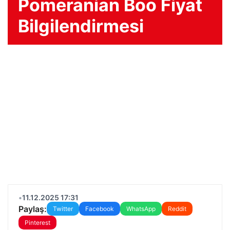
Pomeranian Boo Fiyat
Bilgilendirmesi
•
11.12.2025 17:31
Paylaş:
Twitter
Facebook
WhatsApp
Reddit
Pinterest