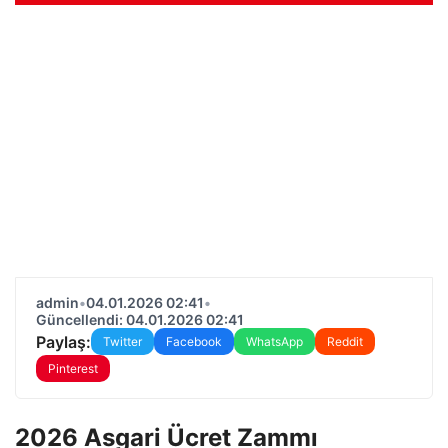
admin
•
04.01.2026 02:41
•
Güncellendi: 04.01.2026 02:41
Paylaş:
Twitter
Facebook
WhatsApp
Reddit
Pinterest
2026 Asgari Ücret Zammı