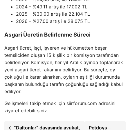
2024 – %49,11 artış ile 17.002 TL
2025 – %30,00 artış ile 22.104 TL
2026 – %27,00 artış ile 28.075 TL
Asgari Ücretin Belirlenme Süreci
Asgari ücret, işçi, işveren ve hükümetten beşer
temsilciden oluşan 15 kişilik bir komisyon tarafından
belirleniyor. Komisyon, her yıl Aralık ayında toplanarak
yeni asgari ücret rakamını belirliyor. Bu süreçte, oy
çokluğu ile karar alınırken, oyların eşitliği durumunda
başkanın bulunduğu tarafın çoğunluğu sağladığı kabul
ediliyor.
Gelişmeleri takip etmek için siirforum.com adresini
ziyaret edebilirsiniz.
← “Daltonlar” davasında avukat,
Petdoys –