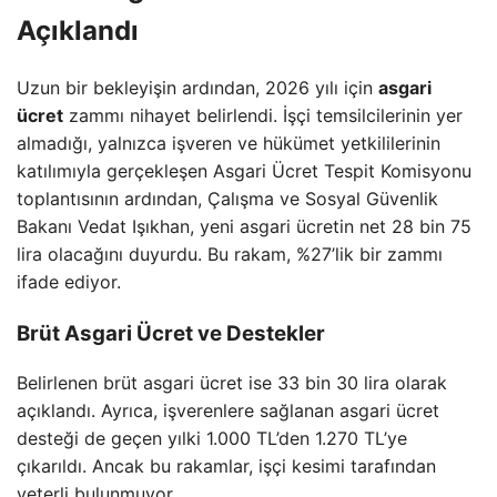
Açıklandı
Uzun bir bekleyişin ardından, 2026 yılı için
asgari
ücret
zammı nihayet belirlendi. İşçi temsilcilerinin yer
almadığı, yalnızca işveren ve hükümet yetkililerinin
katılımıyla gerçekleşen Asgari Ücret Tespit Komisyonu
toplantısının ardından, Çalışma ve Sosyal Güvenlik
Bakanı Vedat Işıkhan, yeni asgari ücretin net 28 bin 75
lira olacağını duyurdu. Bu rakam, %27’lik bir zammı
ifade ediyor.
Brüt Asgari Ücret ve Destekler
Belirlenen brüt asgari ücret ise 33 bin 30 lira olarak
açıklandı. Ayrıca, işverenlere sağlanan asgari ücret
desteği de geçen yılki 1.000 TL’den 1.270 TL’ye
çıkarıldı. Ancak bu rakamlar, işçi kesimi tarafından
yeterli bulunmuyor.