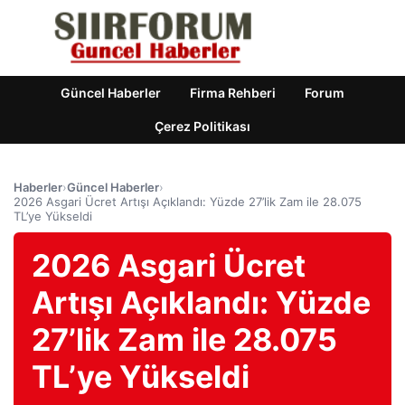
Güncel Haberler
Firma Rehberi
Forum
Çerez Politikası
Haberler
›
Güncel Haberler
›
2026 Asgari Ücret Artışı Açıklandı: Yüzde 27’lik Zam ile 28.075
TL’ye Yükseldi
2026 Asgari Ücret
Artışı Açıklandı: Yüzde
27’lik Zam ile 28.075
TL’ye Yükseldi