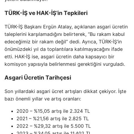
TÜRK-İŞ ve HAK-İŞ’in Tepkileri
TÜRK-İŞ Başkanı Ergün Atalay, açıklanan asgari ücretin
taleplerini karşılamadığını belirterek, “Bu rakam kabul
edeceğimiz bir rakam değil” dedi. Ayrıca, TÜRK-İŞ’in
önümüzdeki yıl da toplantılara katılmayacağını ifade
etti. HAK-İŞ ise, asgari ücretin daha kapsayıcı bir
komisyon yapısıyla belirlenmesi gerektiğini vurguladı.
Asgari Ücretin Tarihçesi
Son yıllardaki asgari ücret artışları dikkat çekiyor. İşte
bazı önemli yıllar ve artış oranları:
2020 – %15,05 artış ile 2.324 TL
2021 – %21,56 artış ile 2.825 TL
2022 – %29,32 artış ile 5.500 TL
2023 – %34,05 artış ile 11.402 TL